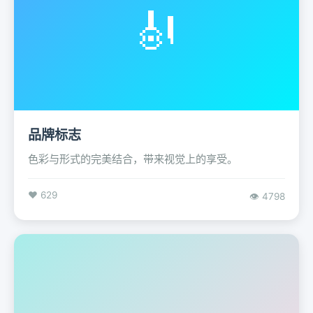
🎻
品牌标志
色彩与形式的完美结合，带来视觉上的享受。
❤️ 629
👁️ 4798