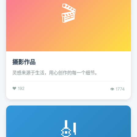
🎬
摄影作品
灵感来源于生活，用心创作的每一个细节。
❤️ 192
👁️ 1774
🎻