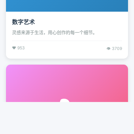
数字艺术
灵感来源于生活，用心创作的每一个细节。
❤️ 953
👁️ 3709
🎭