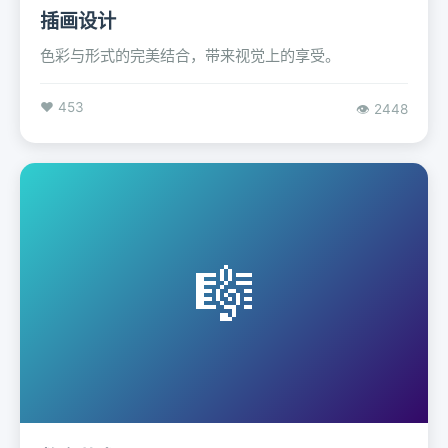
插画设计
色彩与形式的完美结合，带来视觉上的享受。
❤️ 453
👁️ 2448
🎼