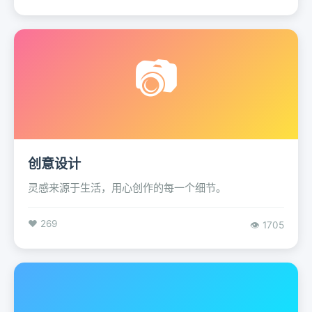
📷
创意设计
灵感来源于生活，用心创作的每一个细节。
❤️ 269
👁️ 1705