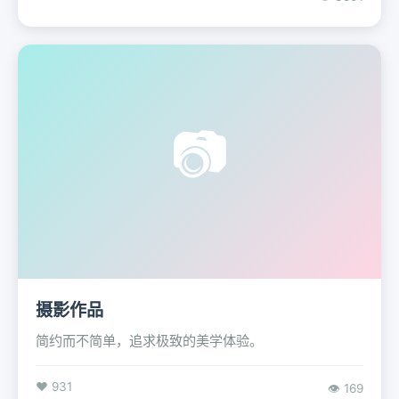
📷
摄影作品
简约而不简单，追求极致的美学体验。
❤️ 931
👁️ 169