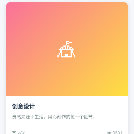
🎪
创意设计
灵感来源于生活，用心创作的每一个细节。
❤️ 573
👁️ 3501