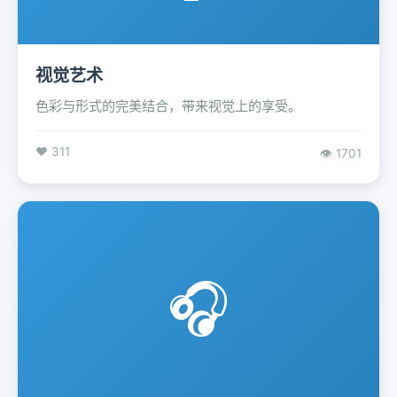
视觉艺术
色彩与形式的完美结合，带来视觉上的享受。
❤️ 311
👁️ 1701
🎧