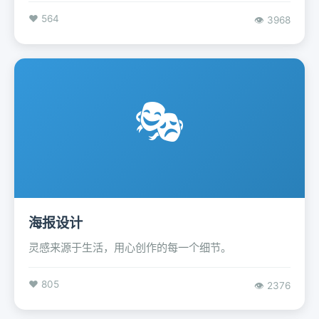
❤️ 564
👁️ 3968
🎭
海报设计
灵感来源于生活，用心创作的每一个细节。
❤️ 805
👁️ 2376