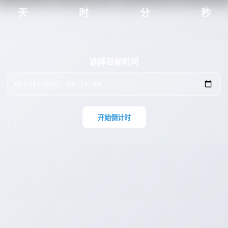
天
时
分
秒
选择目标时间
开始倒计时