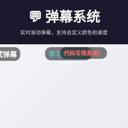
💬 弹幕系统
实时滚动弹幕，支持自定义颜色和速度
代码写得真棒！
学习使我快乐