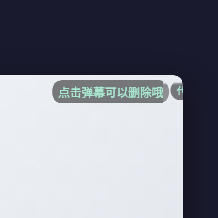
代码写得真棒！
点击弹幕可以删除哦