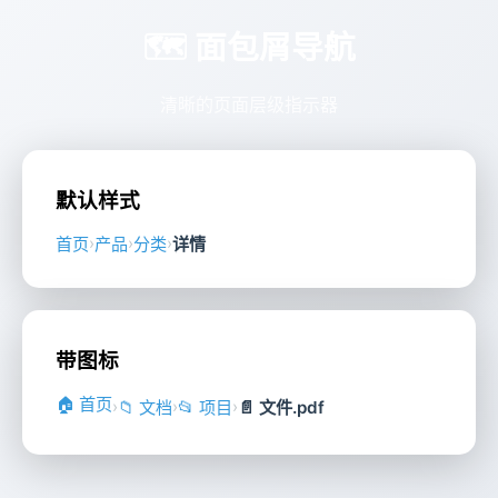
🗺️ 面包屑导航
清晰的页面层级指示器
默认样式
›
›
›
首页
产品
分类
详情
带图标
🏠 首页
›
›
›
📁 文档
📂 项目
📄 文件.pdf